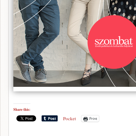
Share this:
Pocket
Print