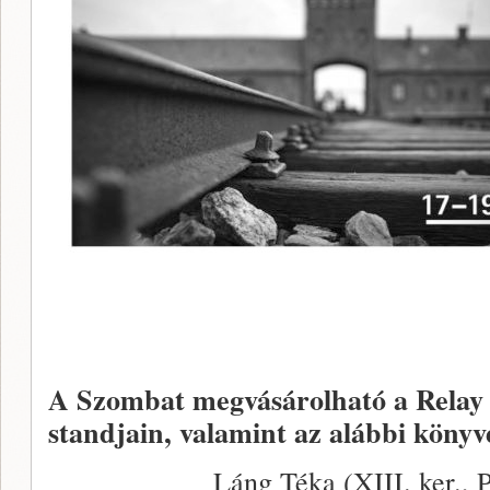
A Szombat megvásárolható a Relay
standjain, valamint az alábbi köny
Láng Téka (XIII. ker., P