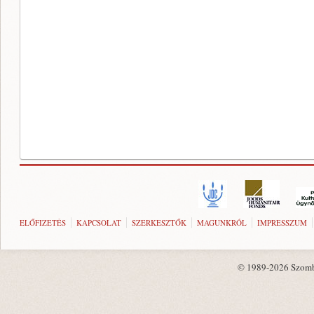
ELŐFIZETÉS
KAPCSOLAT
SZERKESZTŐK
MAGUNKRÓL
IMPRESSZUM
© 1989-2026 Szombat