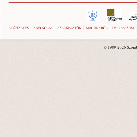
ELŐFIZETÉS
KAPCSOLAT
SZERKESZTŐK
MAGUNKRÓL
IMPRESSZUM
© 1989-2026 Szombat