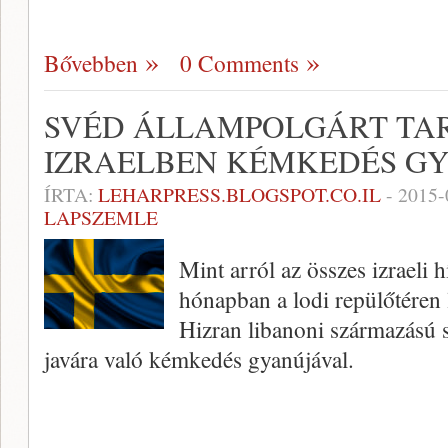
Bővebben
0 Comments
SVÉD ÁLLAMPOLGÁRT TA
IZRAELBEN KÉMKEDÉS G
ÍRTA:
LEHARPRESS.BLOGSPOT.CO.IL
-
2015-
LAPSZEMLE
Mint arról az összes izraeli h
hónapban a lodi repülőtéren 
Hizran libanoni származású 
javára való kémkedés gyanújával.