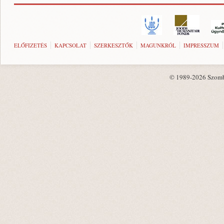
ELŐFIZETÉS
KAPCSOLAT
SZERKESZTŐK
MAGUNKRÓL
IMPRESSZUM
© 1989-2026 Szombat