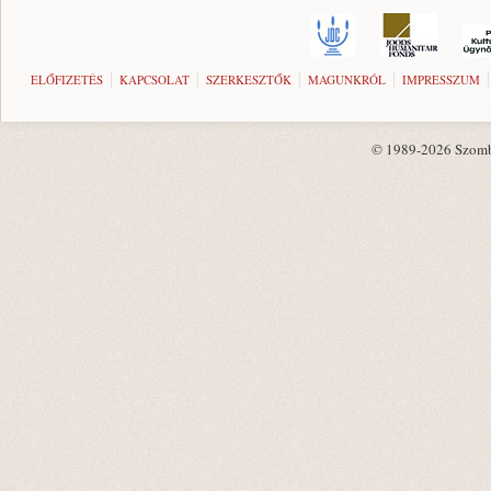
ELŐFIZETÉS
KAPCSOLAT
SZERKESZTŐK
MAGUNKRÓL
IMPRESSZUM
© 1989-2026 Szombat