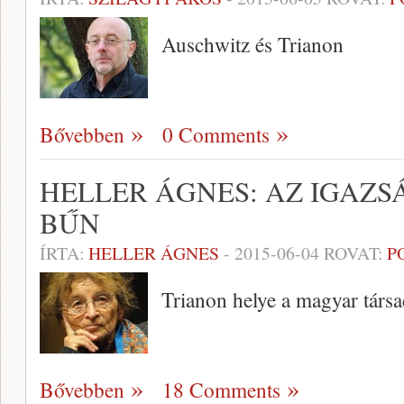
Auschwitz és Trianon
Bővebben
0 Comments
HELLER ÁGNES: AZ IGAZS
BŰN
ÍRTA:
HELLER ÁGNES
-
2015-06-04
ROVAT:
P
Trianon helye a magyar társ
Bővebben
18 Comments