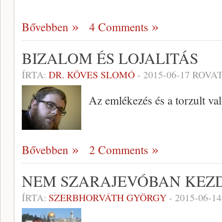
Bővebben
4 Comments
BIZALOM ÉS LOJALITÁS
ÍRTA:
DR. KÖVES SLOMÓ
-
2015-06-17
ROVAT
Az emlékezés és a torzult va
Bővebben
2 Comments
NEM SZARAJEVÓBAN KEZ
ÍRTA:
SZERBHORVÁTH GYÖRGY
-
2015-06-14