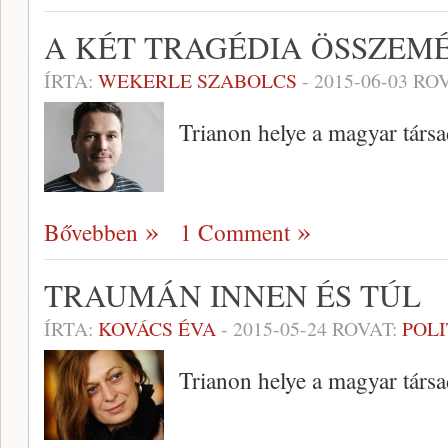
A KÉT TRAGÉDIA ÖSSZEM
ÍRTA:
WEKERLE SZABOLCS
-
2015-06-03
ROV
Trianon helye a magyar társ
Bővebben
1 Comment
TRAUMÁN INNEN ÉS TÚL
ÍRTA:
KOVÁCS ÉVA
-
2015-05-24
ROVAT:
POLI
Trianon helye a magyar társ