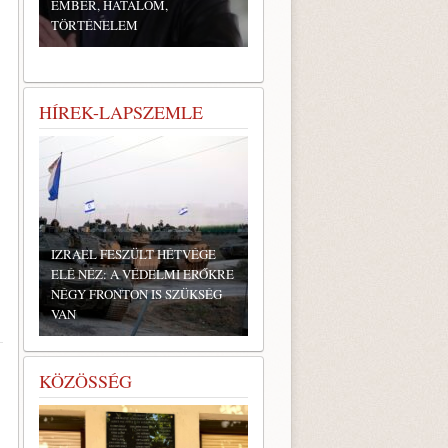
EMBER, HATALOM,
TÖRTÉNELEM
HÍREK-LAPSZEMLE
IZRAEL FESZÜLT HÉTVÉGE
ELÉ NÉZ: A VÉDELMI ERŐKRE
NÉGY FRONTON IS SZÜKSÉG
VAN
KÖZÖSSÉG