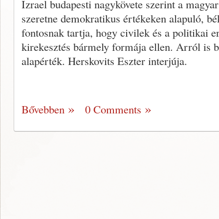
Izrael budapesti nagykövete szerint a magyar
szeretne demokratikus értékeken alapuló, b
fontosnak tartja, hogy civilek és a politikai e
kirekesztés bármely formája ellen. Arról is be
alapérték. Herskovits Eszter interjúja.
Bővebben
0 Comments