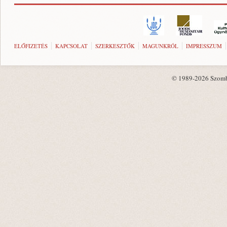
ELŐFIZETÉS
KAPCSOLAT
SZERKESZTŐK
MAGUNKRÓL
IMPRESSZUM
© 1989-2026 Szombat