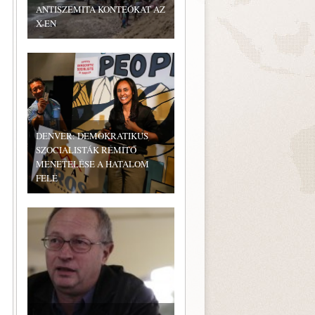
ANTISZEMITA KONTEÓKAT AZ
X-EN
DENVER: DEMOKRATIKUS
SZOCIALISTÁK RÉMÍTŐ
MENETELÉSE A HATALOM
FELÉ