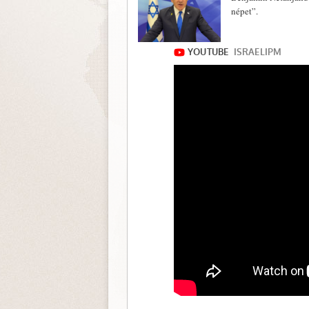
népet”.