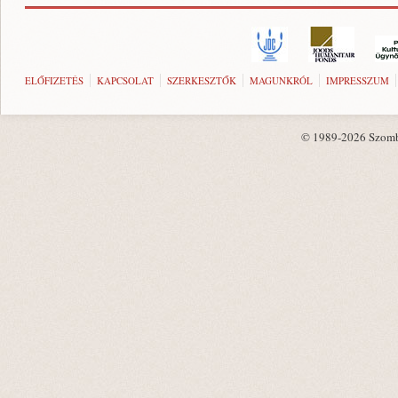
ELŐFIZETÉS
KAPCSOLAT
SZERKESZTŐK
MAGUNKRÓL
IMPRESSZUM
© 1989-2026 Szombat