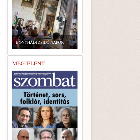
BONYHÁDI ZSIDÓ NAPOK
MEGJELENT