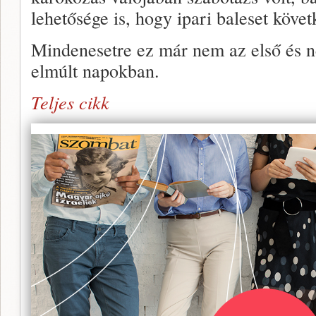
lehetősége is, hogy ipari baleset köve
Mindenesetre ez már nem az első és
elmúlt napokban.
Teljes cikk