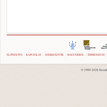
ELŐFIZETÉS
KAPCSOLAT
SZERKESZTŐK
MAGUNKRÓL
IMPRESSZUM
© 1989-2026 Szombat