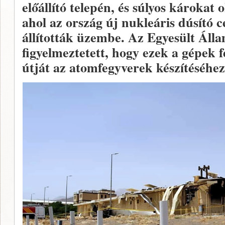
előállító telepén, és súlyos károkat
ahol az ország új nukleáris dúsító c
állították üzembe. Az Egyesült Áll
figyelmeztetett, hogy ezek a gépek 
útját az atomfegyverek készítéséhez