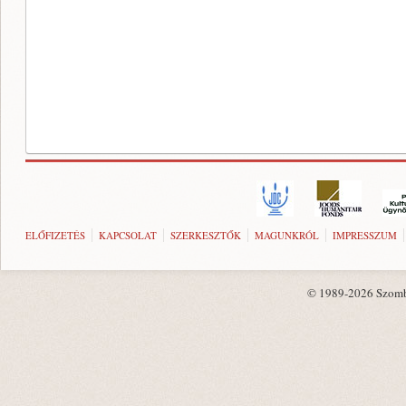
ELŐFIZETÉS
KAPCSOLAT
SZERKESZTŐK
MAGUNKRÓL
IMPRESSZUM
© 1989-2026 Szombat