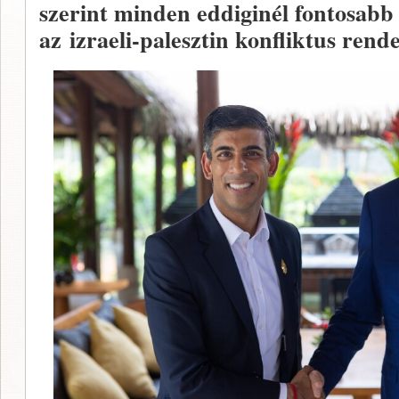
szerint minden eddiginél fontosabb
az izraeli-palesztin konfliktus ren