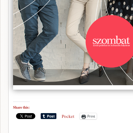
Share this:
Pocket
Print