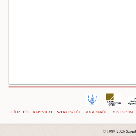
ELŐFIZETÉS
KAPCSOLAT
SZERKESZTŐK
MAGUNKRÓL
IMPRESSZUM
© 1989-2026 Szombat