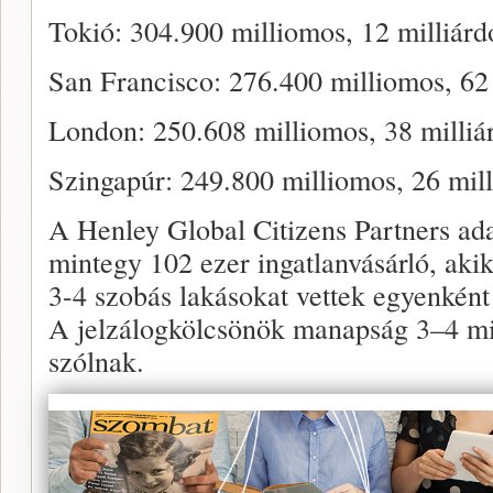
Tokió: 304.900 milliomos, 12 milliárd
San Francisco: 276.400 milliomos, 62 
London: 250.608 milliomos, 38 milliá
Szingapúr: 249.800 milliomos, 26 mill
A Henley Global Citizens Partners ad
mintegy 102 ezer ingatlanvásárló, aki
3-4 szobás lakásokat vettek egyenként
A jelzálogkölcsönök manapság 3–4 mil
szólnak.