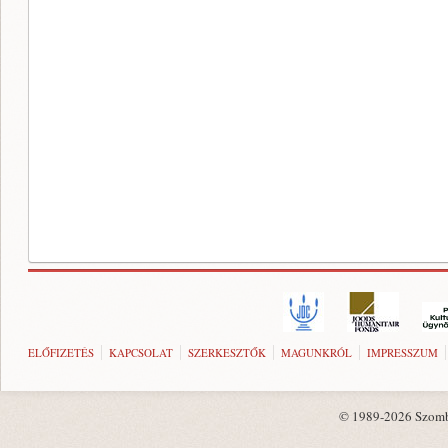
ELŐFIZETÉS
KAPCSOLAT
SZERKESZTŐK
MAGUNKRÓL
IMPRESSZUM
© 1989-2026 Szombat