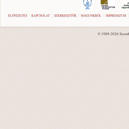
ELŐFIZETÉS
KAPCSOLAT
SZERKESZTŐK
MAGUNKRÓL
IMPRESSZUM
© 1989-2026 Szombat