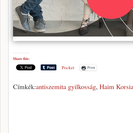
Share this:
Pocket
Print
Címkék:
antiszemita gyilkosság
,
Haim Korsi