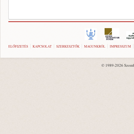
ELŐFIZETÉS
KAPCSOLAT
SZERKESZTŐK
MAGUNKRÓL
IMPRESSZUM
© 1989-2026 Szombat