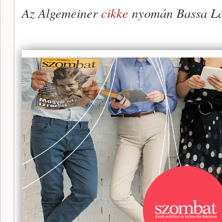
Az Algemeiner
cikke
nyomán Bassa Lá