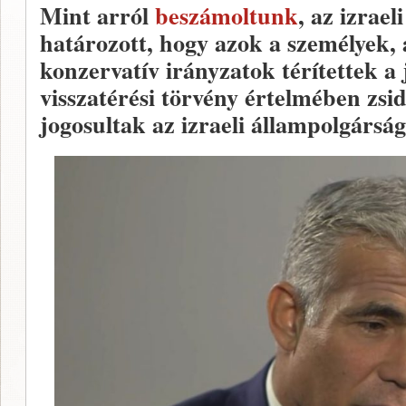
Mint arról
beszámoltunk
, az izrael
határozott, hogy azok a személyek, 
konzervatív irányzatok térítettek a
visszatérési törvény értelmében zsi
jogosultak az izraeli állampolgársá