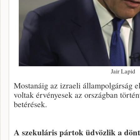
Jair Lapid
Mostanáig az izraeli állampolgárság 
voltak érvényesek az országban történ
betérések.
A szekuláris pártok üdvözlik a dönt