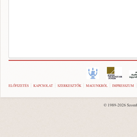
ELŐFIZETÉS
KAPCSOLAT
SZERKESZTŐK
MAGUNKRÓL
IMPRESSZUM
© 1989-2026 Szombat