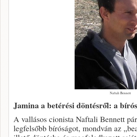
Naftali Bennett
Jamina a betérési döntésről: a bíró
A vallásos cionista Naftali Bennett pár
legfelsőbb bíróságot, mondván az „be