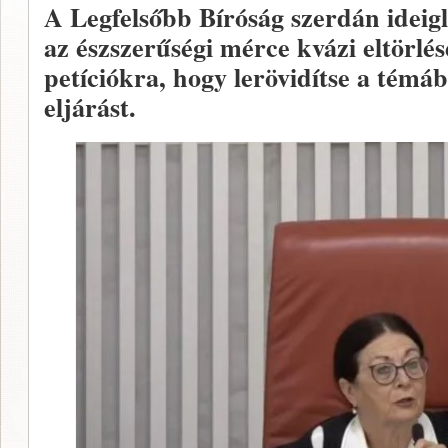
A Legfelsőbb Bíróság szerdán ideigl
az észszerűségi mérce kvázi eltörlés
petíciókra, hogy lerövidítse a témáb
eljárást.