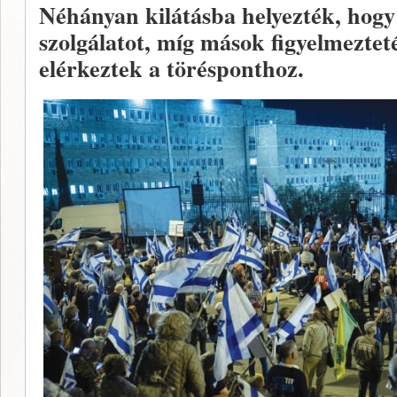
Néhányan kilátásba helyezték, hog
szolgálatot, míg mások figyelmeztet
elérkeztek a törésponthoz.