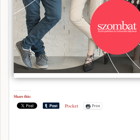
Share this:
Pocket
Print