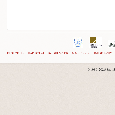
ELŐFIZETÉS
KAPCSOLAT
SZERKESZTŐK
MAGUNKRÓL
IMPRESSZUM
© 1989-2026 Szombat