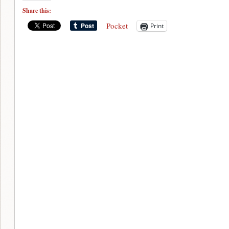
Share this:
Pocket
Print