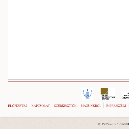
ELŐFIZETÉS
KAPCSOLAT
SZERKESZTŐK
MAGUNKRÓL
IMPRESSZUM
© 1989-2026 Szombat