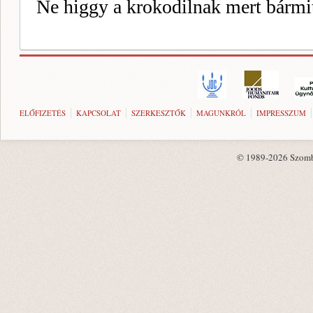
ELŐFIZETÉS
KAPCSOLAT
SZERKESZTŐK
MAGUNKRÓL
IMPRESSZUM
© 1989-2026 Szombat