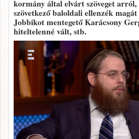
kormány által elvárt szöveget arról
szövetkező baloldali ellenzék magát 
Jobbikot mentegető Karácsony Gerg
hiteltelenné vált, stb.