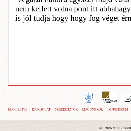
ELŐFIZETÉS
KAPCSOLAT
SZERKESZTŐK
MAGUNKRÓL
IMPRESSZUM
© 1989-2026 Szombat