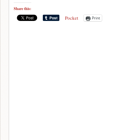
Share this:
Pocket
Print