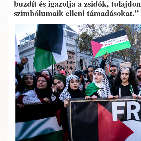
buzdít és igazolja a zsidók, tulajdon
szimbólumaik elleni támadásokat.”