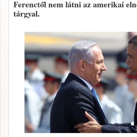
Ferenctől nem látni az amerikai eln
tárgyal.