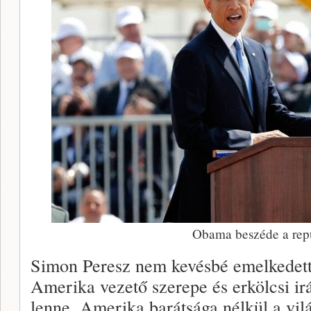
Obama beszéde a rep
Simon Peresz nem kevésbé emelkedett 
Amerika vezető szerepe és erkölcsi irá
lenne. Amerika barátsága nélkül a vil