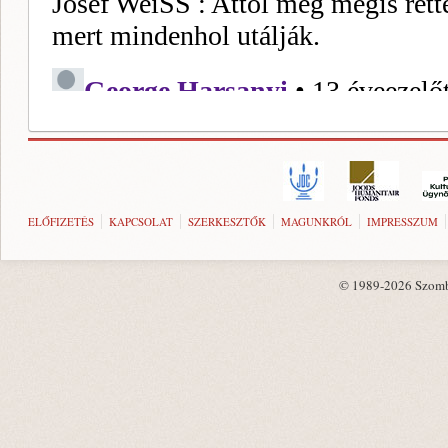
ELŐFIZETÉS
KAPCSOLAT
SZERKESZTŐK
MAGUNKRÓL
IMPRESSZUM
© 1989-2026 Szombat