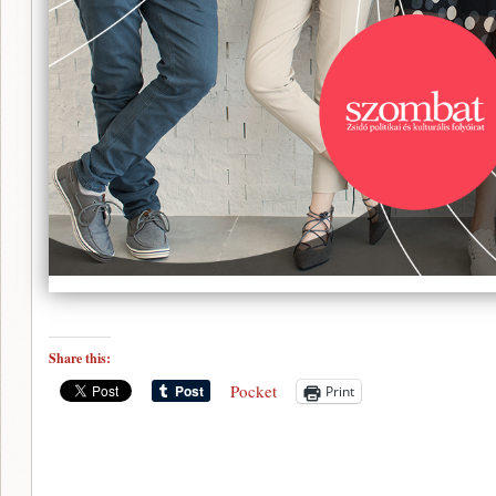
Share this:
Pocket
Print