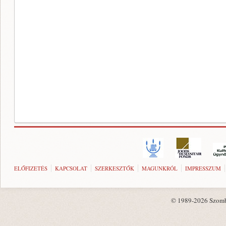
ELŐFIZETÉS
KAPCSOLAT
SZERKESZTŐK
MAGUNKRÓL
IMPRESSZUM
© 1989-2026 Szombat