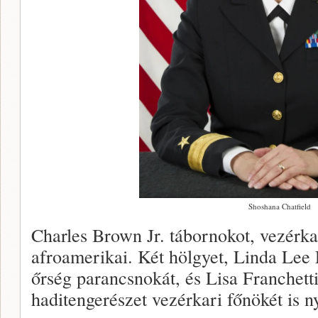
Shoshana Chatfield
Charles Brown Jr. tábornokot, vezérka
afroamerikai. Két hölgyet, Linda Lee 
őrség parancsnokát, és Lisa Franchetti
haditengerészet vezérkari főnökét is n