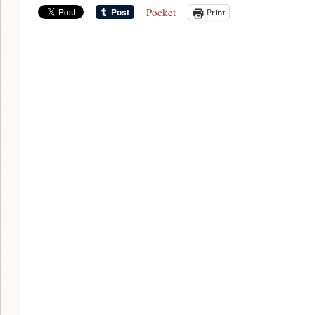
Pocket
Print