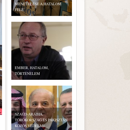
MENETELÉSE A HATALOM
FELÉ
EMBER, HATALOM,
TÖRTÉNELEM
SZAÚD-ARÁBIA,
TÖRÖKORSZÁG ÉS PAKISZTÁN
KÖZÖS VÉDELMI