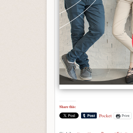
Share this:
Pocket
Print