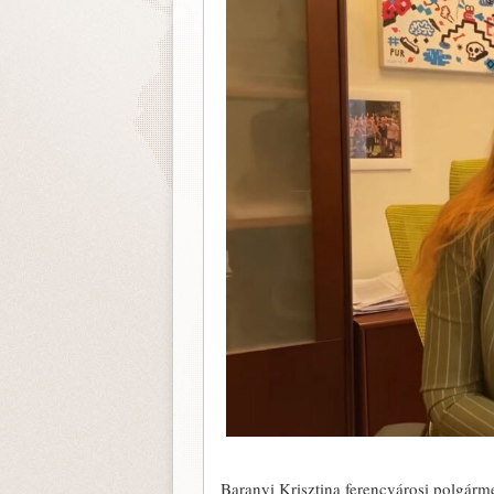
Baranyi Krisztina ferencvárosi polgárme