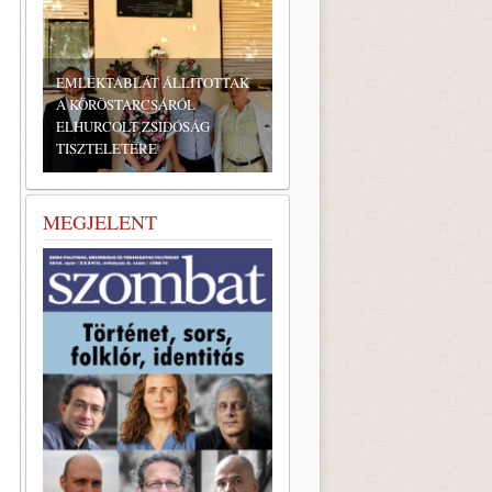
BONYHÁDI ZSIDÓ NAPOK
MEGJELENT