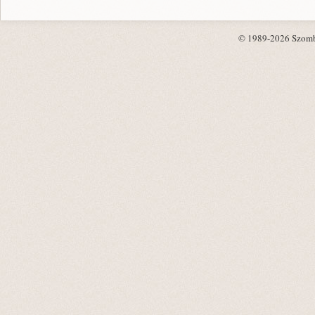
© 1989-2026 Szombat