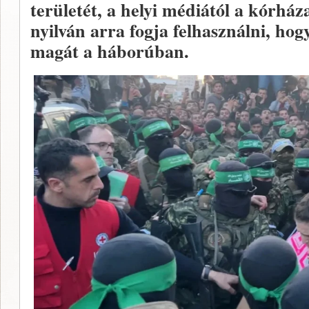
területét, a helyi médiától a kórház
nyilván arra fogja felhasználni, hog
magát a háborúban.