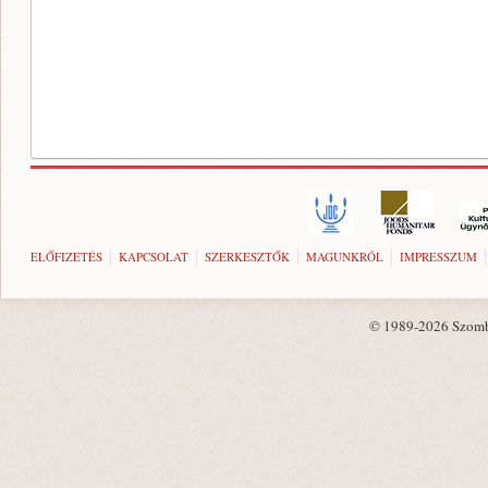
ELŐFIZETÉS
KAPCSOLAT
SZERKESZTŐK
MAGUNKRÓL
IMPRESSZUM
© 1989-2026 Szombat