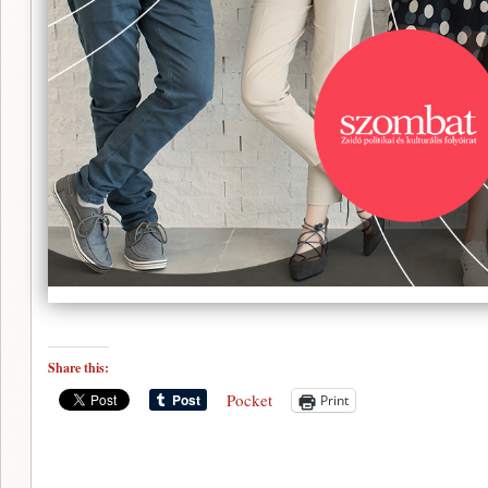
Share this:
Pocket
Print