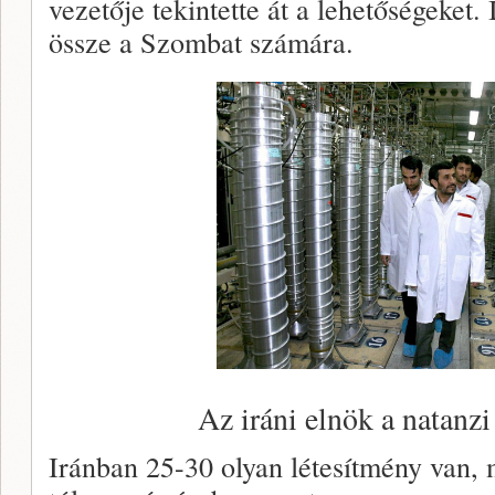
vezetője tekintette át a lehetőségeket. 
össze a Szombat számára.
Az iráni elnök a natanz
Iránban 25-30 olyan létesítmény van, 