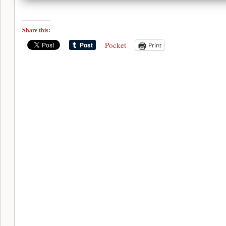
Share this:
Pocket
Print