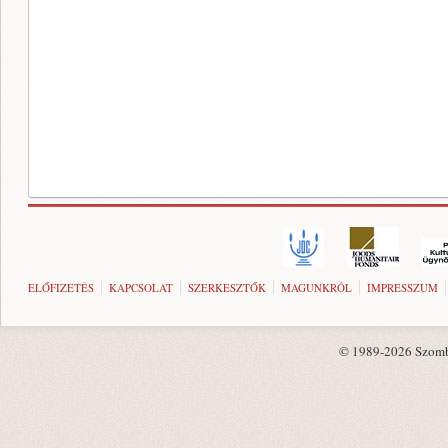
ELŐFIZETÉS
KAPCSOLAT
SZERKESZTŐK
MAGUNKRÓL
IMPRESSZUM
© 1989-2026 Szombat