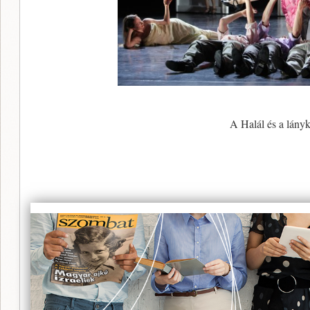
A Halál és a lány