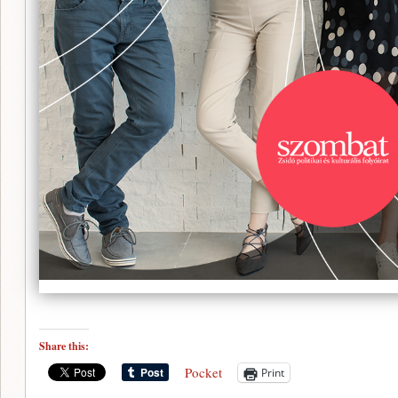
Share this:
Pocket
Print