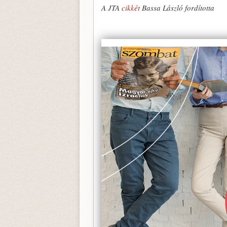
A JTA
cikkét
Bassa László fordította