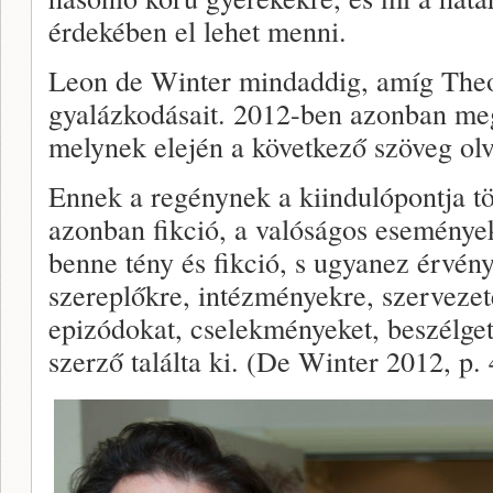
érdekében el lehet menni.
Leon de Winter mindaddig, amíg Theo
gyalázkodásait. 2012-ben azonban me
melynek elején a következő szöveg olv
Ennek a regénynek a kiindulópontja t
azonban fikció, a valóságos eseménye
benne tény és fikció, s ugyanez érvén
szereplőkre, intézményekre, szervezet
epizódokat, cselekményeket, beszélge
szerző találta ki. (De Winter 2012, p. 