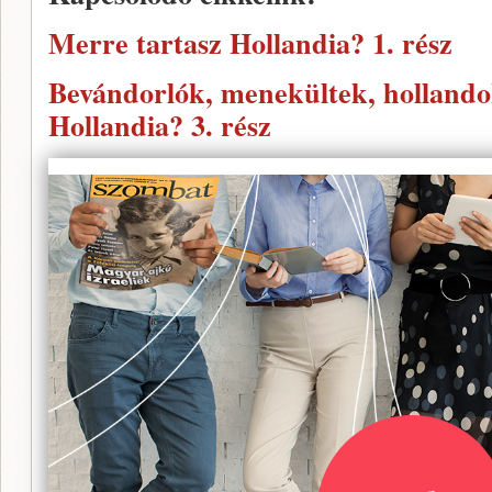
Merre tartasz Hollandia? 1. rész
Bevándorlók, menekültek, hollando
Hollandia? 3. rész