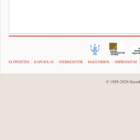
ELŐFIZETÉS
KAPCSOLAT
SZERKESZTŐK
MAGUNKRÓL
IMPRESSZUM
© 1989-2026 Szombat