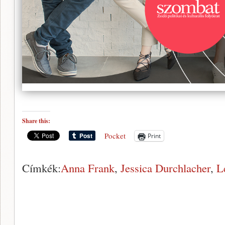
Share this:
Pocket
Print
Címkék:
Anna Frank
,
Jessica Durchlacher
,
L