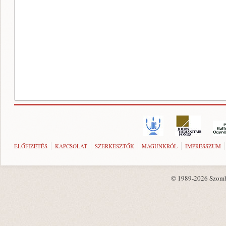
ELŐFIZETÉS
KAPCSOLAT
SZERKESZTŐK
MAGUNKRÓL
IMPRESSZUM
© 1989-2026 Szombat