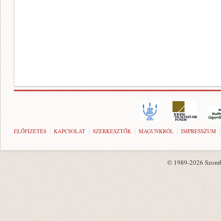
ELŐFIZETÉS
KAPCSOLAT
SZERKESZTŐK
MAGUNKRÓL
IMPRESSZUM
© 1989-2026 Szombat