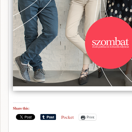
Share this:
Pocket
Print