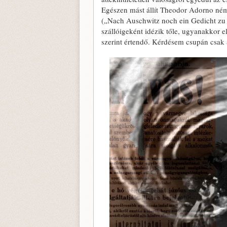
Egészen mást állít Theodor Adorno néme
(„Nach Auschwitz noch ein Gedicht zu s
szállóigeként idézik tőle, ugyanakkor e
szerint értendő. Kérdésem csupán csak 