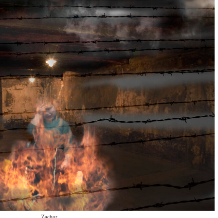
Zachor