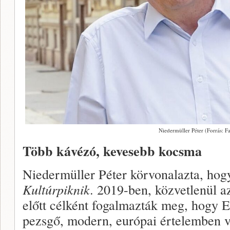
Niedermüller Péter (Forrás: 
Több kávézó, kevesebb kocsma
Niedermüller Péter körvonalazta, hog
Kultúrpiknik
. 2019-ben, közvetlenül 
előtt célként fogalmazták meg, hogy 
pezsgő, modern, európai értelemben ve