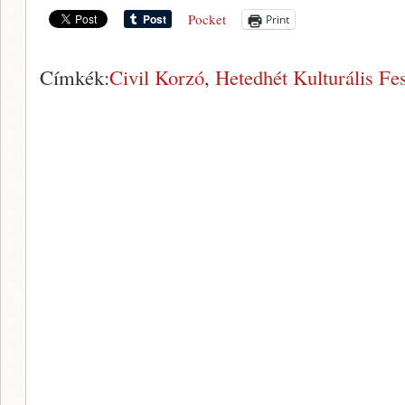
Pocket
Print
Címkék:
Civil Korzó
,
Hetedhét Kulturális Fes