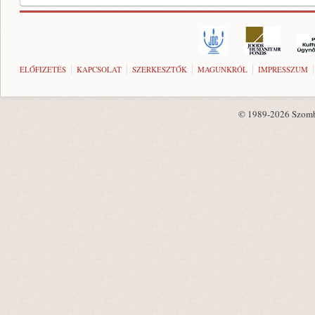
ELŐFIZETÉS
KAPCSOLAT
SZERKESZTŐK
MAGUNKRÓL
IMPRESSZUM
© 1989-2026 Szombat