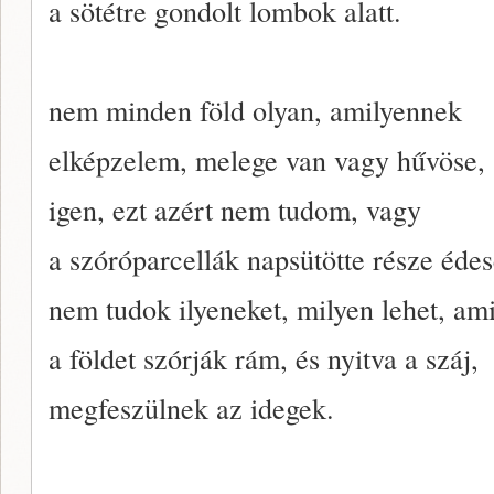
a sötétre gondolt lombok alatt.
nem minden föld olyan, amilyennek
elképzelem, melege van vagy hűvöse,
igen, ezt azért nem tudom, vagy
a szóróparcellák napsütötte része éde
nem tudok ilyeneket, milyen lehet, am
a földet szórják rám, és nyitva a száj,
megfeszülnek az idegek.