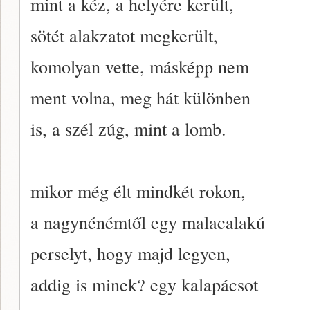
mint a kéz, a helyére került,
sötét alakzatot megkerült,
komolyan vette, másképp nem
ment volna, meg hát különben
is, a szél zúg, mint a lomb.
mikor még élt mindkét rokon,
a nagynénémtől egy malacalakú
perselyt, hogy majd legyen,
addig is minek? egy kalapácsot