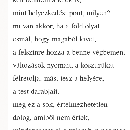
mint helyezkedési pont, milyen?
mi van akkor, ha a föld olyat
csinál, hogy magából kivet,
a felszínre hozza a benne végbement
változások nyomait, a koszurúkat
félretolja, mást tesz a helyére,
a test darabjait.
meg ez a sok, értelmezhetetlen
dolog, amiből nem értek,
mindenesetre alig valamit, nincs meg