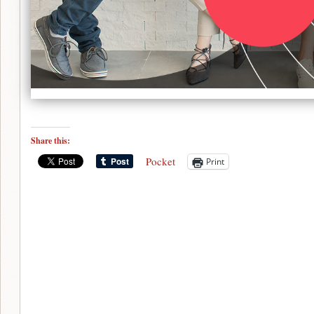
Share this:
Pocket
Print