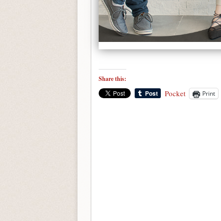
Share this:
Pocket
Print