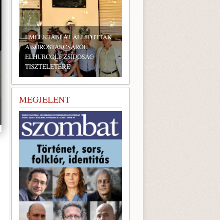
BONYHÁDI ZSIDÓ NAPOK
MEGJELENT