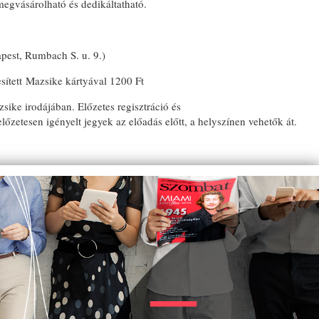
egvásárolható és dedikáltatható.
pest, Rumbach S. u. 9.)
esített Mazsike kártyával 1200 Ft
sike irodájában. Előzetes regisztráció és
előzetesen igényelt jegyek az előadás előtt, a helyszínen vehetők át.