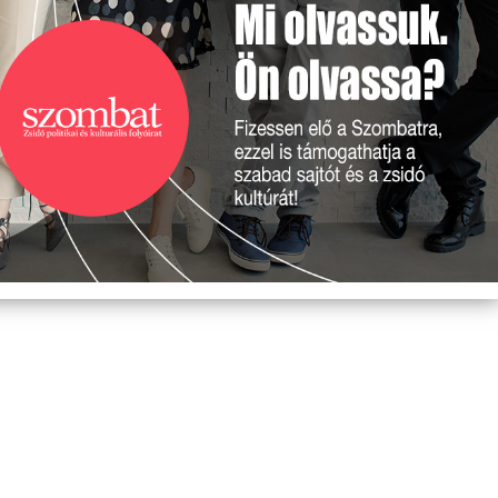
EMLÉKTÁBLÁT ÁLLÍTOTTAK
A KÖRÖSTARCSÁRÓL
ELHURCOLT ZSIDÓSÁG
TISZTELETÉRE