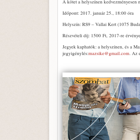
A kötet a helyszínen kedvezményesen m
Időpont: 2017. január 25., 18:00 óra
Helyszín: RS9 – Vallai Kert (1075 Buda
Részvételi díj: 1500 Ft, 2017-re érvény
Jegyek kaphatók: a helyszínen, és a Maz
jegyigénylés:
mazsike@gmail.com
. Az 