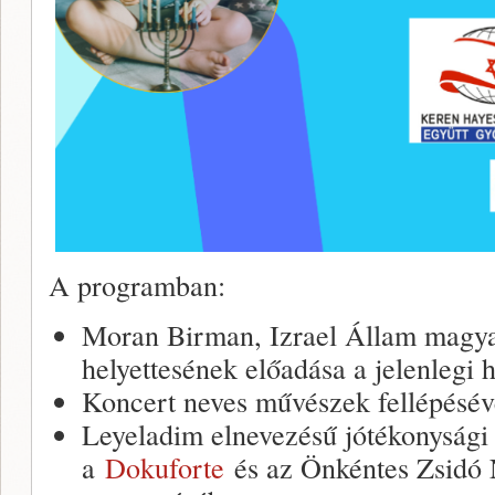
A programban:
Moran Birman, Izrael Állam magya
helyettesének előadása a jelenlegi 
Koncert neves művészek fellépésév
Leyeladim elnevezésű jótékonysági 
a
Dokuforte
és az Önkéntes Zsidó 