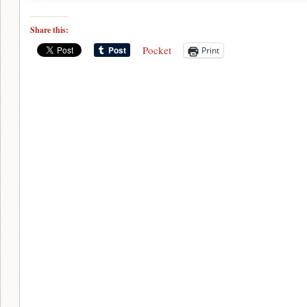
Share this:
Pocket
Print