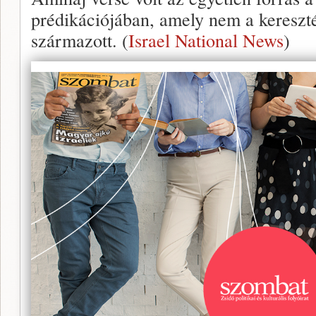
prédikációjában, amely nem a kereszt
származott. (
Israel National News
)