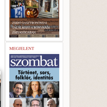
ZSIDÓ GASZTRONÓMIAI
TALÁLKOZÓ A BONYHÁDI
ZSINAGÓGÁBAN
MEGJELENT