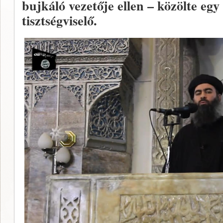
bujkáló vezetője ellen – közölte eg
tisztségviselő.