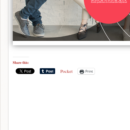
Share this:
Pocket
Print