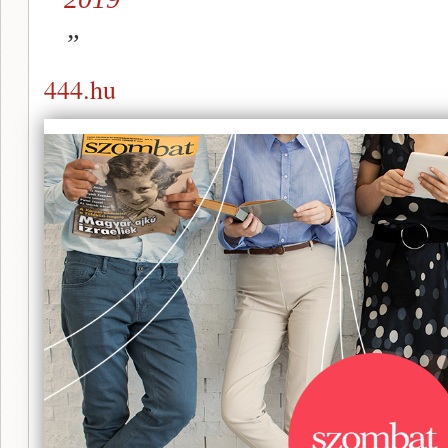
444.hu