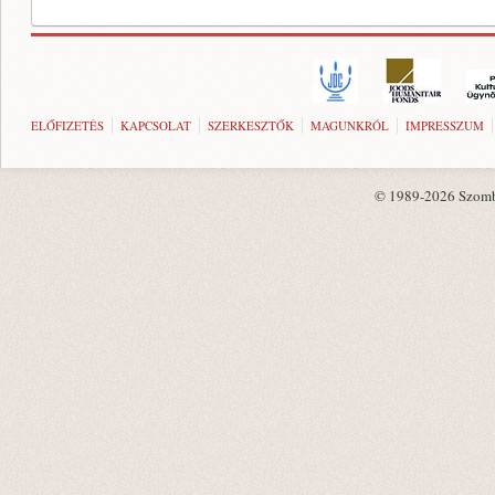
ELŐFIZETÉS
KAPCSOLAT
SZERKESZTŐK
MAGUNKRÓL
IMPRESSZUM
© 1989-2026 Szombat