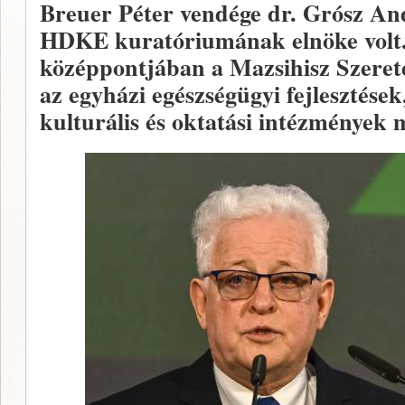
Breuer Péter vendége dr. Grósz And
HDKE kuratóriumának elnöke volt. 
középpontjában a Mazsihisz Szeret
az egyházi egészségügyi fejlesztések
kulturális és oktatási intézmények m