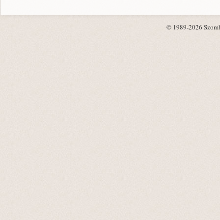
© 1989-2026 Szombat