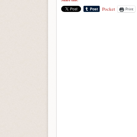
Pocket
Print