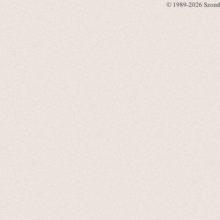
© 1989-2026 Szombat