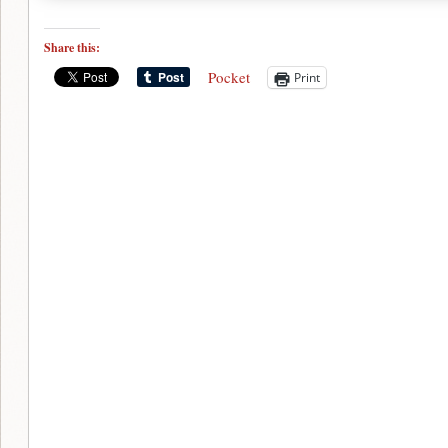
Share this:
Pocket
Print