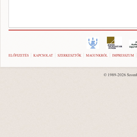
ELŐFIZETÉS
KAPCSOLAT
SZERKESZTŐK
MAGUNKRÓL
IMPRESSZUM
© 1989-2026 Szombat