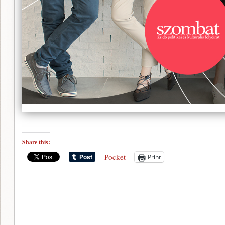
Share this:
Pocket
Print