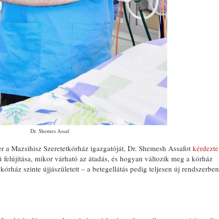
Dr. Shemes Assaf
er a Mazsihisz Szeretetkórház igazgatóját, Dr. Shemesh Assafot
kérdezte
ú felújítása, mikor várható az átadás, és hogyan változik meg a kórház
órház szinte újjászületett – a betegellátás pedig teljesen új rendszerben