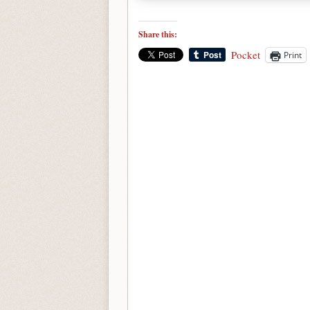
Share this:
Pocket
Print