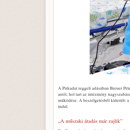
A Pirkadat reggeli adásában Breuer Pét
arról, hol tart az intézmény nagyszabás
működése. A beszélgetésből kiderült: a k
indul.
„A műszaki átadás már zajlik”