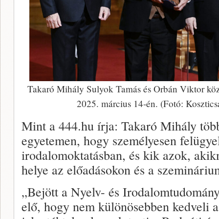
Takaró Mihály Sulyok Tamás és Orbán Viktor közöt
2025. március 14-én. (Fotó: Koszti
Mint a 444.hu írja: Takaró Mihály több
egyetemen, hogy személyesen felügyelj
irodalomoktatásban, és kik azok, akik
helye az előadásokon és a szeminári
„Bejött a Nyelv- és Irodalomtudományi
elő, hogy nem különösebben kedveli a 