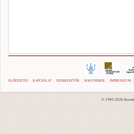
ELŐFIZETÉS
KAPCSOLAT
SZERKESZTŐK
MAGUNKRÓL
IMPRESSZUM
© 1989-2026 Szombat