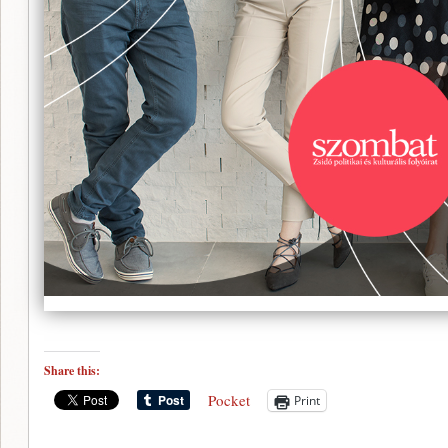
Share this:
Pocket
Print