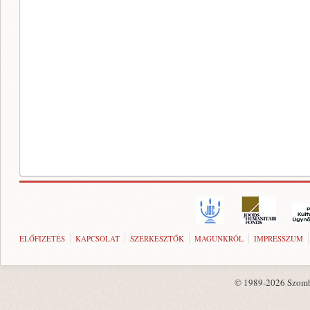
ELŐFIZETÉS
KAPCSOLAT
SZERKESZTŐK
MAGUNKRÓL
IMPRESSZUM
© 1989-2026 Szombat