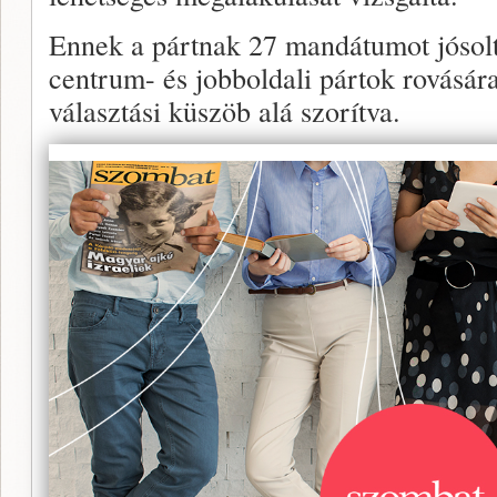
Ennek a pártnak 27 mandátumot jósolt
centrum- és jobboldali pártok rovására
választási küszöb alá szorítva.