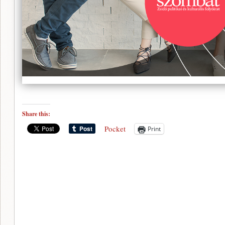
Share this:
Pocket
Print