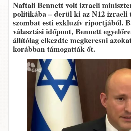
Naftali Bennett volt izraeli miniszt
politikába – derül ki az N12 izraeli 
szombat esti exkluzív riportjából. B
választási időpont, Bennett egyelőr
állítólag elkezdte megkeresni azoka
korábban támogatták őt.