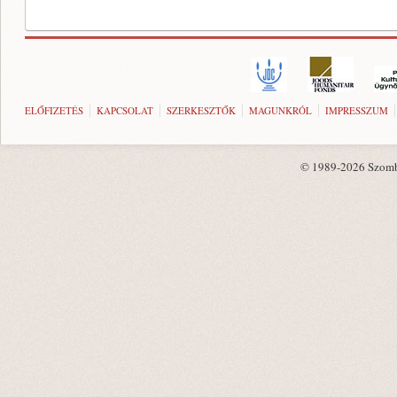
ELŐFIZETÉS
KAPCSOLAT
SZERKESZTŐK
MAGUNKRÓL
IMPRESSZUM
© 1989-2026 Szombat