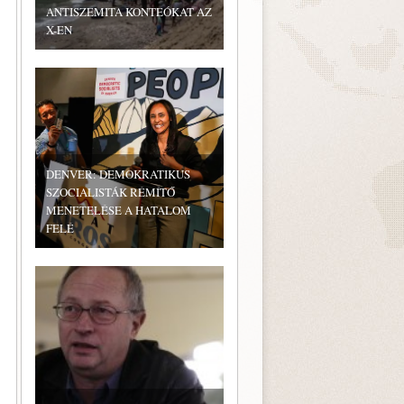
ANTISZEMITA KONTEÓKAT AZ
X-EN
DENVER: DEMOKRATIKUS
SZOCIALISTÁK RÉMÍTŐ
MENETELÉSE A HATALOM
FELÉ