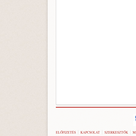
ELŐFIZETÉS
KAPCSOLAT
SZERKESZTŐK
M